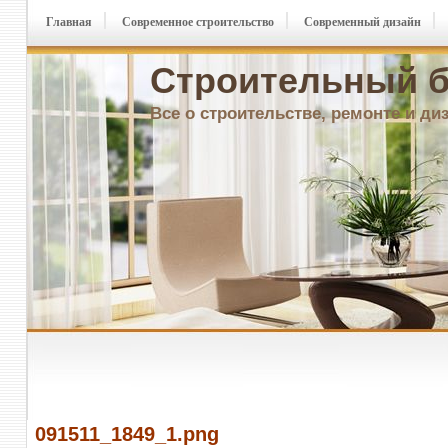
Главная
Современное строительство
Современный дизайн
Строительный б
Все о строительстве, ремонте и ди
091511_1849_1.png