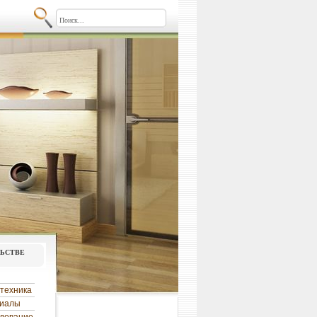
льстве
техника
риалы