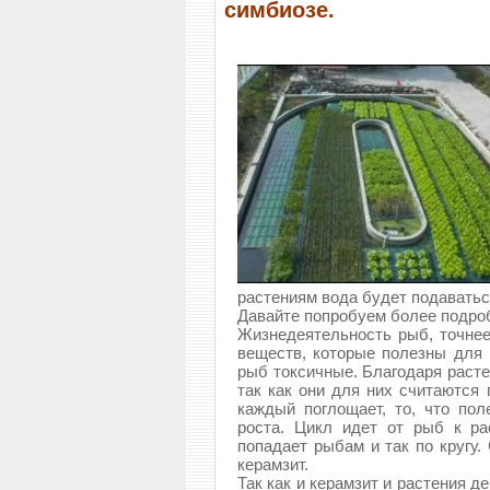
симбиозе.
растениям вода будет подавать
Давайте попробуем более подроб
Жизнедеятельность рыб, точнее
веществ, которые полезны для 
рыб токсичные. Благодаря расте
так как они для них считаются
каждый поглощает, то, что пол
роста. Цикл идет от рыб к ра
попадает рыбам и так по кругу.
керамзит.
Так как и керамзит и растения 