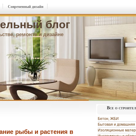
Современный дизайн
ельный блог
ьстве, ремонте и дизайне
Все о строите
Бетон, ЖБИ
Бытовая и домашняя 
Изоляционные мате
ние рыбы и растения в