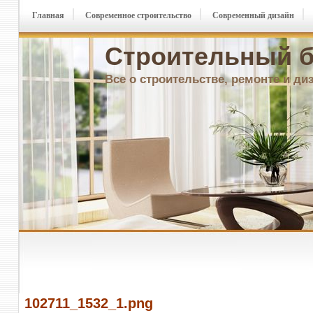
Главная
Современное строительство
Современный дизайн
Строительный б
Все о строительстве, ремонте и ди
102711_1532_1.png