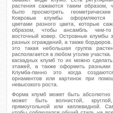
растения сажаются таким образом, 
было просмотреть геометрические
Ковровые клумбы оформляются к
цветами разного цвета, которые саж
образом, чтобы ансамбль чем-то
восточный ковер. Островные клумбы э
разных ограждений, а также бордюров. 
это такая небольшая группа растен
располагается в любом уголке участка.
каскадных клумб то их можно сделать
этажей, а также оформить разными 
Клумба-панно это когда создаютс
орнаментов или картинок при помо
невысокого роста.
Форма клумб может быть абсолютно 
может быть волнистой, круглой,
прямоугольной или каплевидной. Са
чтобы соблюдался общий стиль на все