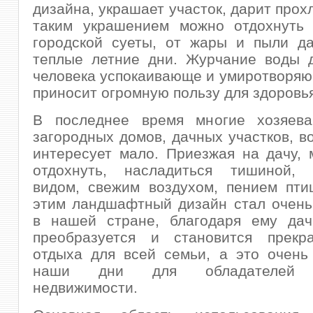
дизайна, украшает участок, дарит прох
таким украшением можно отдохнуть 
городской суеты, от жары и пыли д
теплые летние дни. Журчание воды д
человека успокаивающе и умиротворяющ
приносит огромную пользу для здоровь
В последнее время многие хозяев
загородных домов, дачных участков, в
интересует мало. Приезжая на дачу, 
отдохнуть, насладиться тишиной,
видом, свежим воздухом, пением пти
этим ландшафтный дизайн стал очень
в нашей стране, благодаря ему дач
преобразуется и становится прекр
отдыха для всей семьи, а это очень
наши дни для обладателей з
недвижимости.