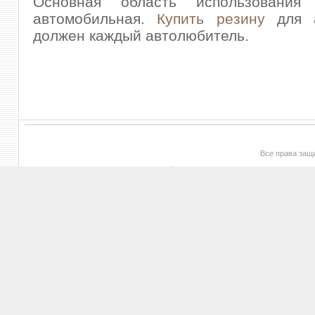
Основная область использовани
автомобильная.
Купить резину
для а
должен каждый автолюбитель.
Все права за