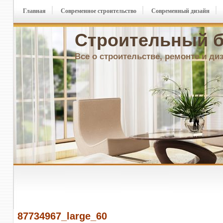
Главная
Современное строительство
Современный дизайн
Строительный б
Все о строительстве, ремонте и ди
87734967_large_60