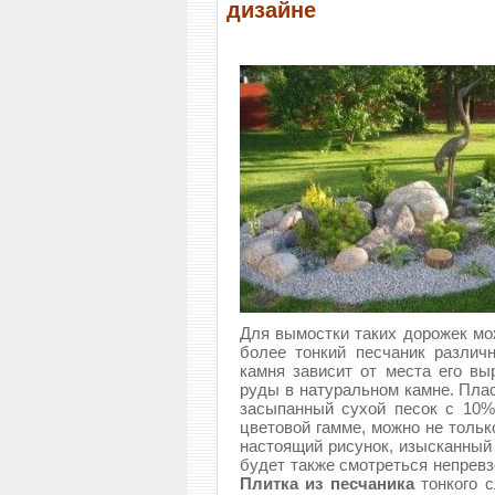
дизайне
Для вымостки таких дорожек мож
более тонкий песчаник различн
камня зависит от места его вы
руды в натуральном камне. Пла
засыпанный сухой песок с 10%
цветовой гамме, можно не тольк
настоящий рисунок, изысканный
будет также смотреться непревз
Плитка из песчаника
тонкого 