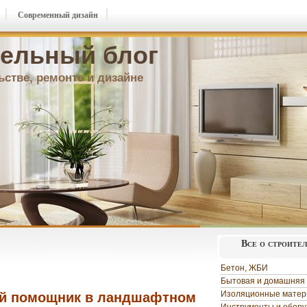
Современный дизайн
ельный блог
ьстве, ремонте и дизайне
Все о строите
Бетон, ЖБИ
Бытовая и домашняя 
Изоляционные мате
ый помощник в ландшафтном