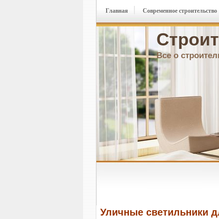
Главная
Современное строительство
Строит
Все о строител
Уличные светильники д