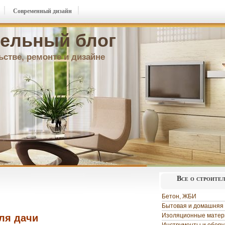
Современный дизайн
ельный блог
ьстве, ремонте и дизайне
Все о строите
Бетон, ЖБИ
Бытовая и домашняя 
Изоляционные мате
ля дачи