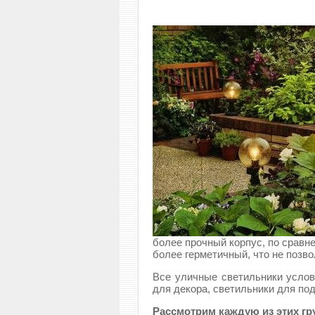
более прочный корпус, по сравн
более герметичный, что не позво
Все уличные светильники услов
для декора, светильники для по
Рассмотрим каждую из этих гр