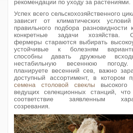
рекомендации по уходу за растениями.
Успех всего сельскохозяйственного цик
зависит от климатических услови
правильного подбора разновидности 
конкретные задачи хозяйства. С
фермеры стараются выбирать высоко
устойчивые к болезням вариант
способны давать дружные всх
нестабильную весеннюю погод
планируете весенний сев, важно зар
доступный ассортимент, в котором п
семена столовой свеклы
высокого 
ведущих селекционных станций, что 
соответствие заявленным харак
созревания.