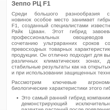
Зеппо РЦ F1
Среди большого разнообразия се
новинок особое место занимает гибр
F1, созданный специалистами извест
Райк Цваан. Этот гибрид завоев
профессиональных овощеводов
сочетанию ультраранних сроков с
превосходных товарных характеристи
продукции. Он отлично подходит для в
различных климатических зонах, д
стабильные результаты как на открытых
и при использовании защищенных техн
Рассмотрим ключевые агроном
биологические характеристики этого ги
Это самый ранний гибрид компании
демонстрирующий исключитель
развитие растений после появления