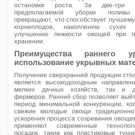
остановке роста. За две-три
предполагаемой уборки поливы
прекращают, что способствует лучшем
корнеплодов, накоплению сухих
улучшению лежкости овощей при п
хранении.
Преимущества раннего 
использование укрывных мат
Получение сверхранней продукции сто
является высокодоходным направлен
мелких дачных хозяйств, так и д
фермеров. Ранний сбор позволяет выйт
период минимальной конкуренции, ко
свежие молодые овощи традиционно
ускорения процесса созревания овоще
применяют современные технолог
посадок, такие как пластиковые тунн