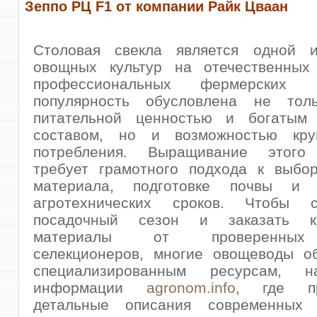
Зеппо РЦ F1 от компании Райк Цваан
Столовая свекла является одной 
овощных культур на отечественных
профессиональных фермерских
популярность обусловлена не тол
питательной ценностью и богатым
составом, но и возможностью круг
потребления. Выращивание этого 
требует грамотного подхода к выбор
материала, подготовке почвы и 
агротехнических сроков.
Чтобы с
посадочный сезон и заказать ка
материалы от проверенных
селекционеров, многие овощеводы о
специализированным ресурсам, н
информации
agronom.info
, где пр
детальные описания современных 