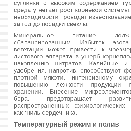
суглинки с высоким содержанием гум
среда угнетает рост корневой системы,
необходимости проводят известкование
за год до посадки свеклы.
Минеральное питание дол
сбалансированным. Избыток азот
вегетации может привести к чрезме
листового аппарата в ущерб корнеплод
накоплению нитратов. Калийные и
удобрения, напротив, способствуют 
плотной мякоти, интенсивному ок
повышению лежкости продукции 
хранении. Внесение микроэлементо
бора, предотвращает разви
распространенных физиологических р
как гниль сердечника.
Температурный режим и полив