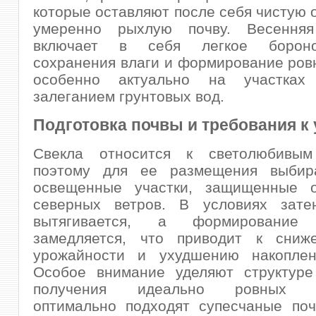
которые оставляют после себя чистую о
умеренно рыхлую почву. Весенняя
включает в себя легкое борон
сохранения влаги и формирование ровн
особенно актуально на участках
залеганием грунтовых вод.
Подготовка почвы и требования к 
Свекла относится к светолюбивым
поэтому для ее размещения выбир
освещенные участки, защищенные 
северных ветров. В условиях зате
вытягивается, а формирование 
замедляется, что приводит к сни
урожайности и ухудшению накоплен
Особое внимание уделяют структуре
получения идеально ровных к
оптимально подходят супесчаные поч