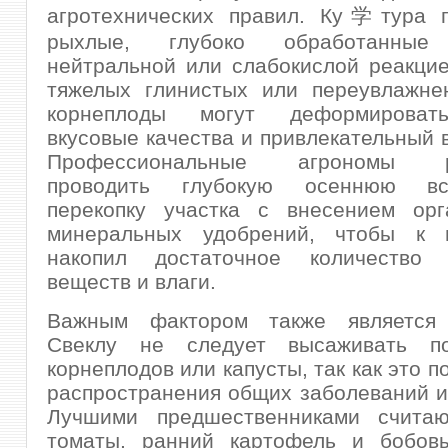
агротехнических правил. Ку学тура п
рыхлые, глубоко обработанны
нейтральной или слабокислой реакци
тяжелых глинистых или переувлажне
корнеплоды могут деформировать
вкусовые качества и привлекательный 
Профессиональные агрономы р
проводить глубокую осеннюю в
перекопку участка с внесением орг
минеральных удобрений, чтобы к 
накопил достаточное количество 
веществ и влаги.
Важным фактором также является 
Свеклу не следует высаживать по
корнеплодов или капусты, так как это 
распространения общих заболеваний и
Лучшими предшественниками считаю
томаты, ранний картофель и бобовы