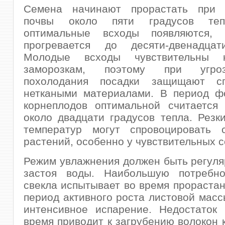
Семена начинают прорастать при 
почвы около пяти градусов теп
оптимальные всходы появляются, 
прогревается до десяти-двенадцат
Молодые всходы чувствительны 
заморозкам, поэтому при угро
похолодания посадки защищают сп
неткаными материалами. В период ф
корнеплодов оптимальной считается 
около двадцати градусов тепла. Резк
температур могут спровоцировать с
растений, особенно у чувствительных с
Режим увлажнения должен быть регуля
застоя воды. Наибольшую потребн
свекла испытывает во время прорастан
период активного роста листовой массы
интенсивное испарение. Недостаток 
время приводит к загрубению волокон 