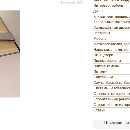
Инструменты и обор
31 января, 2020
Интерьер, мебель
Дизайн
Климат: вентиляция, 
Кровельные материа
Ландшафтный дизай
Лестницы
Мебель
Металлоизделия, кр
Напольные покрытия
Окна, двери
Пиломатериалы
Плитка, камень
Потолки
Сантехника
Сауны, бассейны, ба
Системы безопаснос
Стеновые материалы
Строительные работ
Строительные матер
Статьи
Последние ст