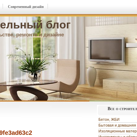
Современный дизайн
ельный блог
ьстве, ремонте и дизайне
Все о строите
Бетон, ЖБИ
Бытовая и домашняя 
Изоляционные мате
9fe3ad63c2