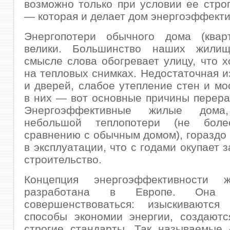
возможно только при условии ее стро
— которая и делает дом энергоэффект
Энергопотери обычного дома (квар
велики. Большинство наших жили
смысле слова обогревает улицу, что 
на тепловых снимках. Недостаточная и
и дверей, слабое утепление стен и мо
в них — вот основные причины перера
Энергоэффективные жилые дом
небольшой теплопотери (не бо
сравнению с обычным домом), гораздо
в эксплуатации, что с годами окупает 
строительство.
Концепция энергоэффективности 
разработана в Европе. Она п
совершенствоваться: изыскиваютс
способы экономии энергии, создаютс
строгие стандарты. Так называемые 