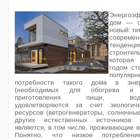
Энергоэ
дом — о
новый ти
современ
тенд
строитель
котора
годом ст
популярне
потребности такого дома в энерг
(необходимых для обогрева и 
приготовления пищи, водос
удовлетворяются за счет экологич
ресурсов (ветрогенераторы, солнечные
других естественных источников 
являются, в том числе, проживающие в
Понятно, что низкое потреблени