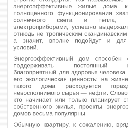
энергоэффективные жилые дома, к
полноценного функционирования хват
солнечного света и тепла, в
электроприборами, успешно выдержал
отнюдь не тропическим скандинавски
а значит, вполне подойдут и для
условий.
Энергоэффективный дом способен 
поддерживать постоянный мик
благоприятный для здоровья человека
его экологическая ценность: на жизн
такого дома расходуется гора
невосполнимого сырья — нефти. Словом
кто начинает или только планирует с
собственного жилья, проекты энерго
домов весьма популярны.
Обычную квартиру, к сожалению, вря