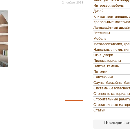
Инструменты и обор
2 ноября, 2013
Интерьер, мебель
Дизайн
Климат: вентиляция, 
Кровельные материа
Ландшафтный дизай
Лестницы
Мебель
Металлоизделия, кр
Напольные покрытия
Окна, двери
Пиломатериалы
Плитка, камень
Потолки
Сантехника
Сауны, бассейны, ба
Системы безопаснос
Стеновые материалы
Строительные работ
Строительные матер
Статьи
Последние ст