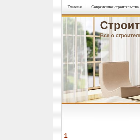
Главная
Современное строительство
Строит
Все о строител
1