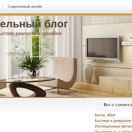
Современный дизайн
ельный блог
ьстве, ремонте и дизайне
Все о строите
Бетон, ЖБИ
Бытовая и домашняя 
Изоляционные мате