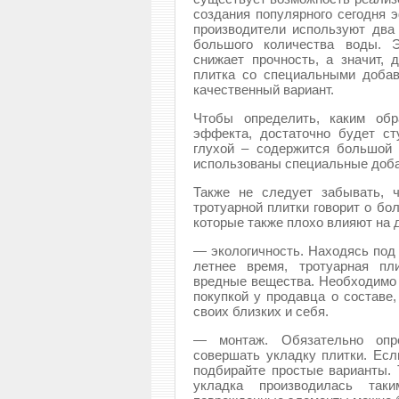
создания популярного сегодня 
производители используют два
большого количества воды. Э
снижает прочность, а значит, 
плитка со специальными добав
качественный вариант.
Чтобы определить, каким обр
эффекта, достаточно будет ст
глухой – содержится большой
использованы специальные доба
Также не следует забывать, 
тротуарной плитки говорит о бо
которые также плохо влияют на 
— экологичность. Находясь под
летнее время, тротуарная пл
вредные вещества. Необходимо 
покупкой у продавца о составе,
своих близких и себя.
— монтаж. Обязательно опре
совершать укладку плитки. Есл
подбирайте простые варианты. 
укладка производилась так