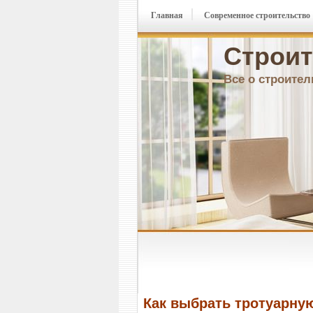
Главная
Современное строительство
Строит
Все о строител
Как выбрать тротуарну