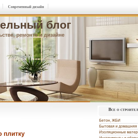
Современный дизайн
ельный блог
ьстве, ремонте и дизайне
Все о строите
Бетон, ЖБИ
Бытовая и домашняя 
Изоляционные мате
ю плитку