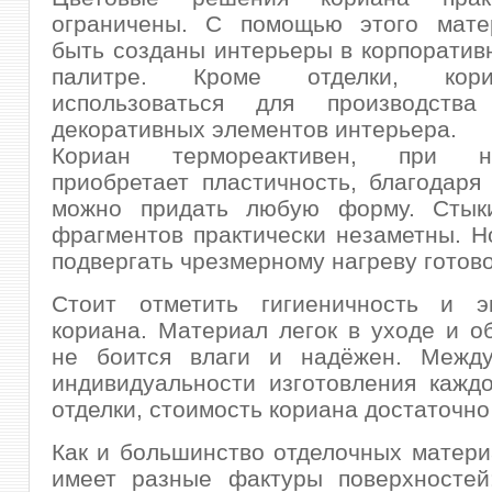
ограничены. С помощью этого мате
быть созданы интерьеры в корпоратив
палитре. Кроме отделки, кор
использоваться для производств
декоративных элементов интерьера.
Кориан термореактивен, при 
приобретает пластичность, благодаря
можно придать любую форму. Стык
фрагментов практически незаметны. Н
подвергать чрезмерному нагреву готово
Стоит отметить гигиеничность и эк
кориана. Материал легок в уходе и о
не боится влаги и надёжен. Между
индивидуальности изготовления кажд
отделки, стоимость кориана достаточно
Как и большинство отделочных матери
имеет разные фактуры поверхностей: