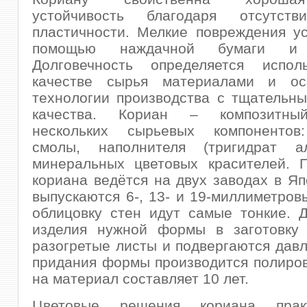
устойчивость благодаря отсутс
пластичности. Мелкие повреждения у
помощью наждачной бумаги и 
Долговечность определяется испо
качестве сырья материалами и ос
технологии производства с тщательн
качества. Кориан – композитны
нескольких сырьевых компонентов
смолы, наполнителя (тригидрат а
минеральных цветовых красителей. П
кориана ведётся на двух заводах в Я
выпускаются 6-, 13- и 19-миллиметров
облицовку стен идут самые тонкие. 
изделия нужной формы в заготовку
разогретые листы и подвергаются дав
придания формы производится полиров
на материал составляет 10 лет.
Цветовые решения кориана прак