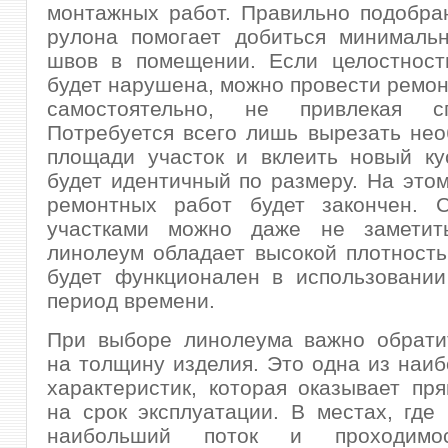
монтажных работ. Правильно подобра
рулона помогает добиться минимальн
швов в помещении. Если целостност
будет нарушена, можно провести ремо
самостоятельно, не привлекая сп
Потребуется всего лишь вырезать не
площади участок и вклеить новый ку
будет идентичный по размеру. На этом
ремонтных работ будет закончен. 
участками можно даже не заметить
линолеум обладает высокой плотност
будет функционален в использовании
период времени.
При выборе линолеума важно обрати
на толщину изделия. Это одна из наи
характеристик, которая оказывает пр
на срок эксплуатации. В местах, где
наибольший поток и проходимо