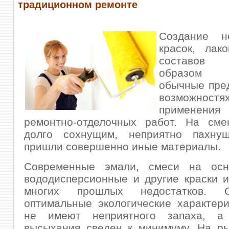
традиционном ремонте
Создание н
красок, лак
составов
образом 
обычные пре
возможн
применен
ремонтно-отделочных работ. На сме
долго сохнущим, неприятно пахну
пришли совершенно иные материалы.
Современные эмали, смеси на осн
вододисперсионные и другие краски 
многих прошлых недостатков.
оптимальные экологические характери
не имеют неприятного запаха, а
высыхания сведен к минимуму. На ры