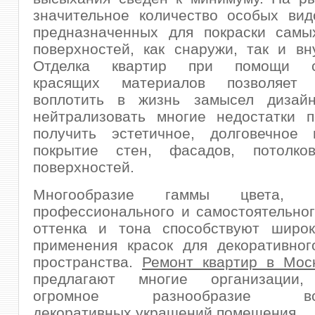
значительное количество особых вид
предназначенных для покраски самы
поверхностей, как снаружи, так и вн
Отделка квартир при помощи с
красящих материалов позволяет
воплотить в жизнь замысел дизай
нейтрализовать многие недостатки 
получить эстетичное, долговечное
покрытие стен, фасадов, потолко
поверхностей.
Многообразие гаммы цвета, в
профессионального и самостоятельно
оттенка и тона способствуют широк
применения красок для декоративног
пространства.
Ремонт квартир в Мос
предлагают многие организации, 
огромное разнообразие все
декоративных украшений помещения.