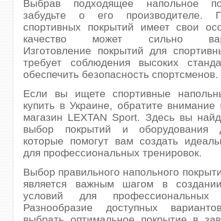
Выбрав подходящее напольное по
забудьте о его производителе. П
спортивных покрытий имеет свои осо
качество может сильно варьи
Изготовление покрытий для спортивн
требует соблюдения высоких станда
обеспечить безопасность спортсменов.
Если вы ищете спортивные напольн
купить в Украине, обратите внимание 
магазин LEXTAN Sport. Здесь вы най
выбор покрытий и оборудования д
которые помогут вам создать идеаль
для профессиональных тренировок.
Выбор правильного напольного покрыти
является важным шагом в создани
условий для профессиональных т
Разнообразие доступных варианто
выбрать оптимальное покрытие в зав