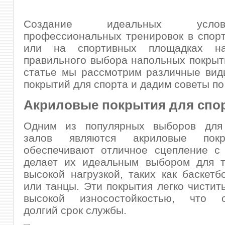
Создание идеальных усл
профессиональных тренировок в спор
или на спортивных площадках на
правильного выбора напольных покрыт
статье мы рассмотрим различные вид
покрытий для спорта и дадим советы по
Акриловые покрытия для спо
Одним из популярных выборов для
залов являются акриловые пок
обеспечивают отличное сцепление с 
делает их идеальным выбором для т
высокой нагрузкой, таких как баскетб
или танцы. Эти покрытия легко чистит
высокой износостойкостью, что о
долгий срок службы.