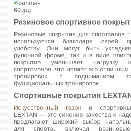
Резиновое спортивное покрыт
Резиновые покрытия для спортзалов 
используются благодаря своей п
удобству. Они могут быть укладыв
рулонной форме, так и в виде плито
покрытие уменьшает нагрузку 
спортсменов, что делает его отличным
тренировок с подниманием т
функциональных тренировок.
Спортивные покрытия LEXTA
Искусственный газон
и спортивны
LEXTAN — это синоним качества и над
предлагают широкий выбор напольн
для спорта, включая резиновые