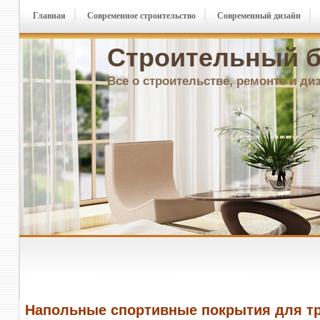
Главная
Современное строительство
Современный дизайн
Строительный б
Все о строительстве, ремонте и ди
Напольные спортивные покрытия для т