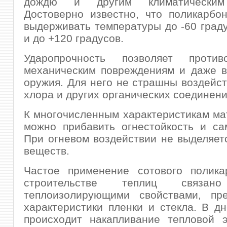
дождю и другим климатическим
Достоверно известно, что поликарбо
выдерживать температуры до -60 град
и до +120 градусов.
Ударопрочность позволяет противо
механическим повреждениям и даже в
оружия. Для него не страшны воздейст
хлора и других органических соединени
К многочисленным характеристикам м
можно прибавить огнестойкость и са
При огневом воздействии не выделяет
веществ.
Частое применение сотового полика
строительстве теплиц связ
теплоизолирующими свойствами, п
характеристики пленки и стекла. В д
происходит накапливание тепловой э