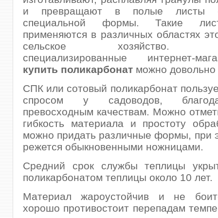
и превращают в полые листы 
специальной формы. Такие ли
применяются в различных областях это
сельское хозяйство. Су
специализированные интернет-м
купить поликарбонат
можно довольно 
СПК или сотовый поликарбонат пользу
спросом у садоводов, благод
превосходным качествам. Можно отме
гибкость материала и простоту обра
можно придать различные формы, при э
режется обыкновенными ножницами.
Средний срок службы теплицы укры
поликарбонатом теплицы около 10 лет.
Материал жароустойчив и не боит
хорошо противостоит перепадам темпер