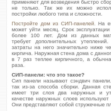
применяют для возведения быстро сбо
не только. Так же их можно испол
постройки любого типа и сложности.
Постройте дом из СИП-панелей
. На е
может уйти месяц. Срок эксплуатации
более 100 лет. Дом из данных ма
требует дополнительных утеплений
затраты на него значительно ниже ч
кирпича. Наружная стена дома с данно
в 7 раз теплее кирпичного, а обычн
раза.
СИП-панели: что это такое?
Сип панели называют сэндвич панели
так из-за способа сборки. Данная ст
имеет три слоя два наружных и ут
качестве наружных слоев используют
Они представляют собой стружечные п