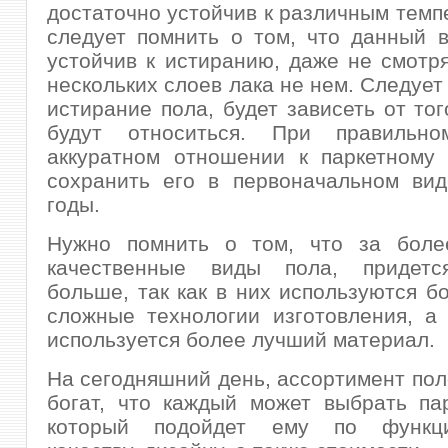
достаточно устойчив к различным темп
следует помнить о том, что данный 
устойчив к истиранию, даже не смотр
нескольких слоев лака не нем. Следует
истирание пола, будет зависеть от тог
будут относиться. При правильн
аккуратном отношении к паркетному 
сохранить его в первоначальном вид
годы.
Нужно помнить о том, что за боле
качественные виды пола, придетс
больше, так как в них используются б
сложные технологии изготовления, а
используется более лучший материал.
На сегодняшний день, ассортимент пол
богат, что каждый может выбрать па
который подойдет ему по функцио