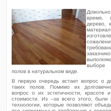
Довольно
время, и
дерево, 
матер
изготовле
сожален
требован
заказчико
выполн
выборе 
полов в натуральном виде.
В первую очередь встает вопрос о д
таких полов. Помимо их долговечно
вопрос о их эстетичности, красоте 
стоимости. Из –за всего этого, были
технологии, которые позволяют объед
все современные требования к дерев