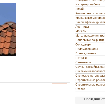
Инструменты и обор
Интерьер, мебель
Дизайн
Климат: вентиляция, 
Кровельные материа
Ландшафтный дизай
Лестницы
Мебель
Металлоизделия, кр
Напольные покрытия
Окна, двери
Пиломатериалы
Плитка, камень
Потолки
Сантехника
Сауны, бассейны, ба
Системы безопаснос
Стеновые материалы
Строительные работ
Строительные матер
Статьи
Последние ст