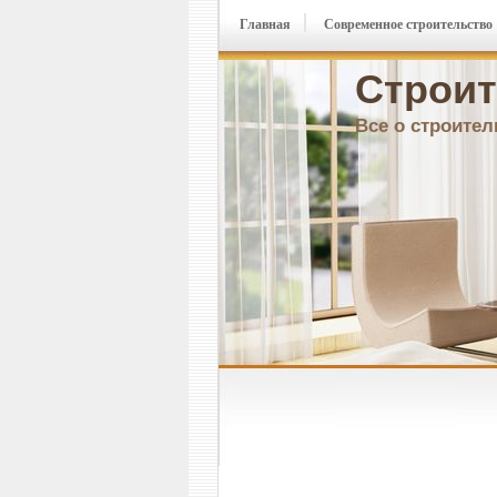
Главная
Современное строительство
Строит
Все о строител