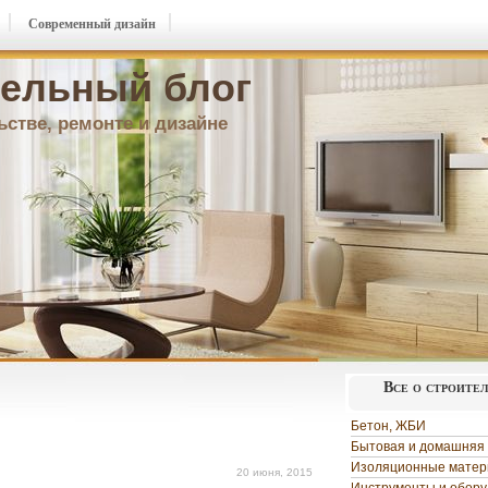
Современный дизайн
ельный блог
ьстве, ремонте и дизайне
Все о строите
Бетон, ЖБИ
Бытовая и домашняя 
Изоляционные мате
20 июня, 2015