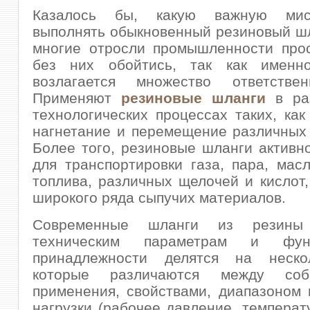
Казалось бы, какую важную ми
выполнять обыкновенный резиновый шл
многие отросли промышленности прос
без них обойтись, так как именн
возлагается множество ответстве
Применяют
резиновые шланги
в ра
технологических процессах таких, как
нагнетание и перемещение различных
Более того, резиновые шланги активн
для транспортировки газа, пара, масл
топлива, различных щелочей и кислот,
широкого ряда сыпучих материалов.
Современные шланги из резин
техническим параметрам и функ
принадлежности делятся на неско
которые различаются между со
применения, свойствами, диапазоном
нагрузки (рабочее давление, темпера