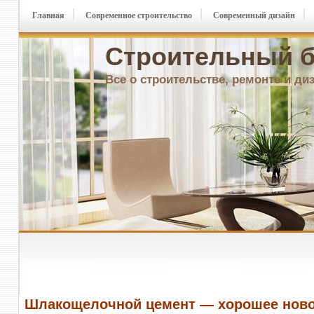
Главная
Современное строительство
Современный дизайн
Строительный б
Все о строительстве, ремонте и ди
Шлакощелочной цемент — хорошее ново