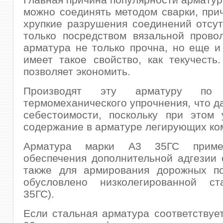
можно соединять методом сварки, при
хрупкие разрушения соединений отсут
только посредством вязальной прово
арматура не только прочна, но еще и
имеет такое свойство, как текучесть
позволяет экономить.
Производят эту арматуру по 
термомеханического упрочнения, что д
себестоимости, поскольку при этом 
содержание в арматуре легирующих ко
Арматура марки А3 35ГС приме
обеспечения дополнительной адгезии 
также для армирования дорожных по
обусловлено низколегированной с
35ГС).
Если стальная арматура соответствуе