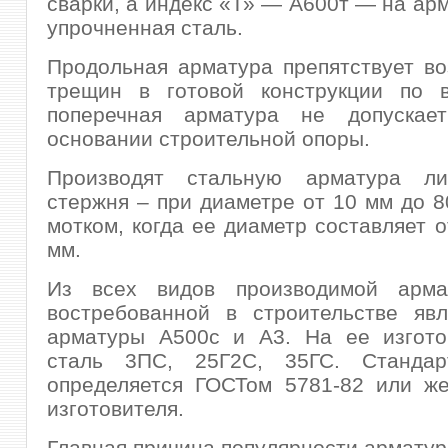
сварки, а индекс «Т» — А600т — на ар
упрочненная сталь.
Продольная арматура препятствует в
трещин в готовой конструкции по в
поперечная арматура не допускае
основании строительной опоры.
Производят стальную арматура л
стержня – при диаметре от 10 мм до 8
мотком, когда ее диаметр составляет о
мм.
Из всех видов производимой арма
востребованной в строительстве явл
арматуры А500с и А3. На ее изгото
сталь 3ПС, 25Г2С, 35ГС. Стандар
определяется ГОСТом 5781-82 или же
изготовителя.
Главная причина популярности арматур