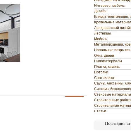
Инструменты и обор
Интерьер, мебель
Дизайн
Климат: вентиляция, 
Кровельные материа
Ландшафтный дизай
Лестницы
Мебель
Металлоизделия, кр
Напольные покрытия
Окна, двери
Пиломатериалы
Плитка, камень
Потолки
Сантехника
Сауны, бассейны, ба
Системы безопаснос
Стеновые материалы
Строительные работ
Строительные матер
Статьи
Последние ст