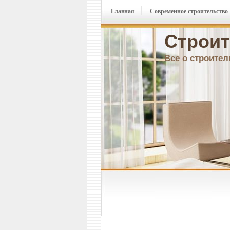
Главная
Современное строительство
Строит
Все о строител