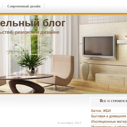
Современный дизайн
ельный блог
ьстве, ремонте и дизайне
Все о строите
Бетон, ЖБИ
Бытовая и домашняя 
Изоляционные мате
8 сентября, 2017