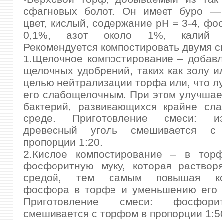
сфагновых болот. Он имеет буро —
цвет, кислый, содержание pH = 3-4, ф
0,1%, азот около 1%, калий 
Рекомендуется компостировать двумя с
1.Щелочное компостирование – добав
щелочных удобрений, таких как золу ил
целью нейтрализации торфа или, что л
его слабощелочным. При этом улучшае
бактерий, развивающихся крайне сла
среде. Приготовление смеси: и
древесный уголь смешивается 
пропорции 1:20.
2.Кислое компостирование – в тор
фосфоритную муку, которая растворя
средой, тем самым повышая ко
фосфора в торфе и уменьшению его к
Приготовление смеси: фосфор
смешивается с торфом в пропорции 1:5