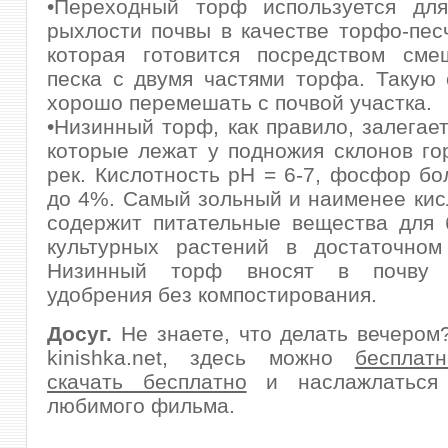
•Переходный торф используется дл
рыхлости почвы в качестве торфо-пес
которая готовится посредством сме
песка с двумя частями торфа. Такую
хорошо перемешать с почвой участка.
•Низинный торф, как правило, залегает
которые лежат у подножия склонов го
рек. Кислотность pH = 6-7, фосфор бо
до 4%. Самый зольный и наименее ки
содержит питательные вещества для 
культурных растений в достаточном 
Низинный торф вносят в почву 
удобрения без компостирования.
Досуг.
Не знаете, что делать вечером
kinishka.net, здесь можно
бесплат
скачать бесплатно
и наслажлаться 
любимого фильма.