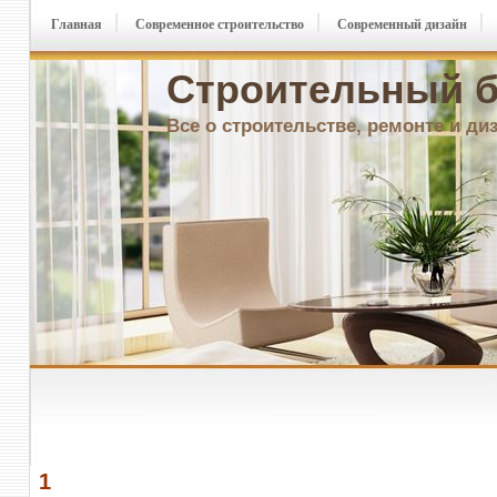
Главная
Современное строительство
Современный дизайн
Строительный б
Все о строительстве, ремонте и ди
1