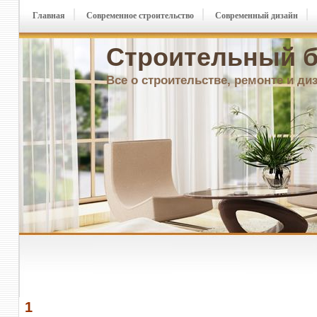
Главная
Современное строительство
Современный дизайн
Строительный б
Все о строительстве, ремонте и ди
1