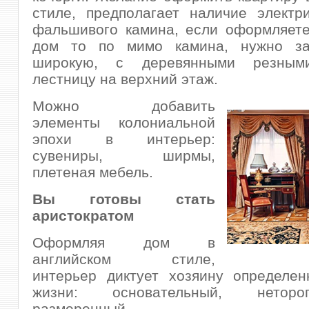
стиле, предполагает наличие электр
фальшивого камина, если оформляете
дом то по мимо камина, нужно за
широкую, с деревянными резным
лестницу на верхний этаж.
Можно добавить
элементы колониальной
эпохи в интерьер:
сувениры, ширмы,
плетеная мебель.
Вы готовы стать
аристократом
Оформляя дом в
английском стиле,
интерьер диктует хозяину определен
жизни: основательный, нетор
размеренный.