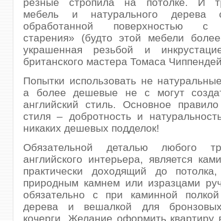
резные стропила на потолке. И т
мебель и натурального дерева 
обработанной поверхностью с
старения» (будто этой мебели более
украшенная резьбой и инкрустаци
британского мастера Томаса Чиппендей
Попытки использовать не натуральны
а более дешевые не с могут созда
английский стиль. Основное правило
стиля – добротность и натуральност
никаких дешевых подделок!
Обязательной деталью любого тра
английского интерьера, является кам
практически доходящий до потолка,
природным камнем или изразцами руч
обязательно с при каминной полкой
дерева и вешалкой для бронзовы
кочерги. Желание оформить квартиру 