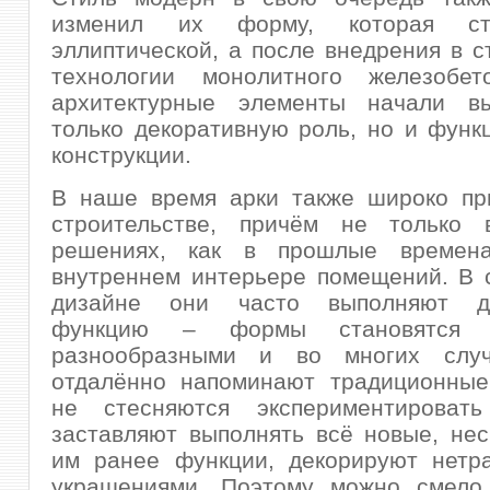
изменил их форму, которая с
эллиптической, а после внедрения в с
технологии монолитного железобе
архитектурные элементы начали в
только декоративную роль, но и фун
конструкции.
В наше время арки также широко пр
строительстве, причём не только
решениях, как в прошлые времен
внутреннем интерьере помещений. В 
дизайне они часто выполняют де
функцию – формы становятся 
разнообразными и во многих случ
отдалённо напоминают традиционные
не стесняются экспериментироват
заставляют выполнять всё новые, не
им ранее функции, декорируют нетр
украшениями. Поэтому можно смело 