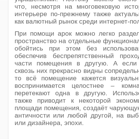
что, несмотря на многовековую исто
интерьере по-прежнему также актуал
как валютный рынок среди интернет-по
При помощи арок можно легко раздел
пространство на отдельные функциона
обойтись при этом без использова
обеспечив беспрепятственный прох
части помещения в другую. А если 
сквозь них прекрасно видны сопредель
то всё помещение кажется визуаль
воспринимается целостнее – комн
перетекают одна в другую. Использ
также приводит к некоторой эконом
площади помещения, создаёт чарующу
античности или любой другой, на выб
или дизайнера, эпохи.