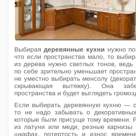
Выбирая
деревянные кухни
нужно по
что если пространства мало, то выбир
из дерева нужно светлых тонов, ведь
по себе зрительно уменьшает простран
не уместно выбирать менсолу (декорат
скрывающая вытяжку). Она заб
пространства и будет выглядеть громоз
Если выбирать деревянную кухню — с
то не надо забывать о декоративных
которые были присуще тому времени. Р
из латуни или меди, резные карнизы
шкафах, потертость и износ времен