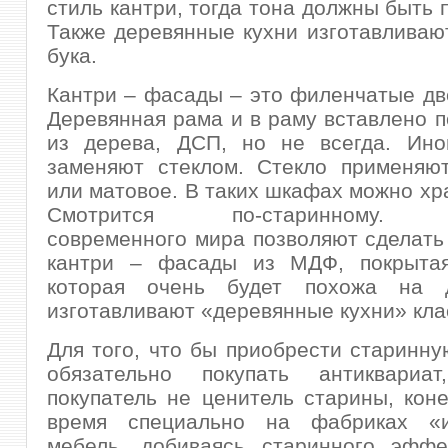
стиль кантри, тогда тона должны быть 
Также деревянные кухни изготавливаю
бука.
Кантри – фасады – это филенчатые д
Деревянная рама и в раму вставлено п
из дерева, ДСП, но не всегда. Ино
заменяют стеклом. Стекло применяют
или матовое. В таких шкафах можно хра
Смотрится по-старинному. Т
современного мира позволяют сделат
кантри – фасады из МДФ, покрытая
которая очень будет похожа на д
изготавливают «деревянные кухни» кла
Для того, что бы приобрести старинну
обязательно покупать антиквариа
покупатель не ценитель старины, кон
время специально на фабриках «и
мебель, добиваясь старинного эффе