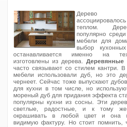
Дерево 
ассоциировалос
теплом. Дер
популярно среди
мебели для дом
выбор кухонных
останавливается именно на те
изготовлены из дерева.
Деревянные 
часто связывают со стилем кантри. В
мебели использовали дуб, но это де
чернеет. Сейчас тоже выпускают дубо
для кухни в том числе, но использу
мореный дуб для придания эффекта ст
популярны кухни из сосны. Эти дере
светлые, радостные, и к тому ж
окрашивать в любой цвет и она н
видимую фактуру. Но стоит помнить, 