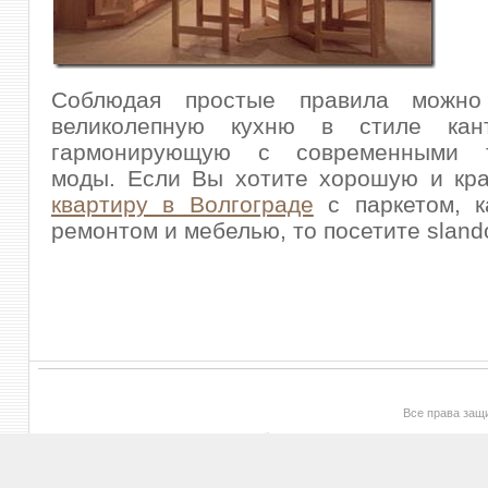
Соблюдая простые правила можно 
великолепную кухню в стиле кант
гармонирующую с современными т
моды. Если Вы хотите хорошую и к
квартиру в Волгограде
с паркетом, к
ремонтом и мебелью, то посетите slando
Все права за