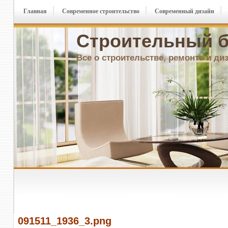
Главная
Современное строительство
Современный дизайн
Строительный б
Все о строительстве, ремонте и ди
091511_1936_3.png