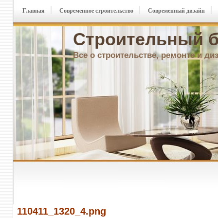
Главная
Современное строительство
Современный дизайн
Строительный б
Все о строительстве, ремонте и ди
110411_1320_4.png