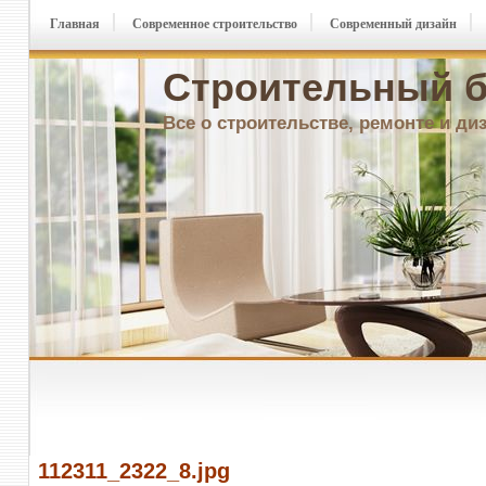
Главная
Современное строительство
Современный дизайн
Строительный б
Все о строительстве, ремонте и ди
112311_2322_8.jpg