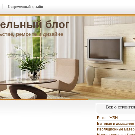
Современный дизайн
ельный блог
ьстве, ремонте и дизайне
Все о строите
Бетон, ЖБИ
Бытовая и домашняя 
Изоляционные мате