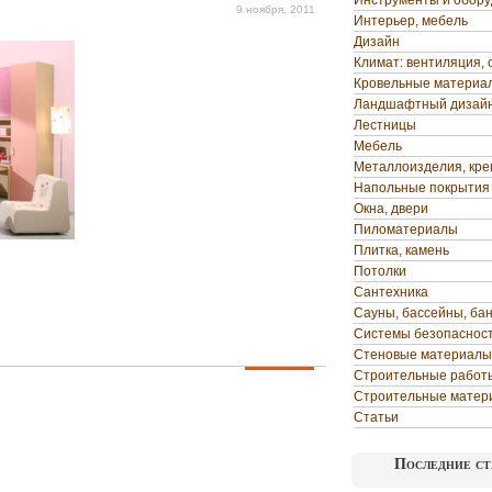
Инструменты и обор
9 ноября, 2011
Интерьер, мебель
Дизайн
Климат: вентиляция, 
Кровельные материа
Ландшафтный дизай
Лестницы
Мебель
Металлоизделия, кр
Напольные покрытия
Окна, двери
Пиломатериалы
Плитка, камень
Потолки
Сантехника
Сауны, бассейны, ба
Системы безопаснос
Стеновые материалы
Строительные работ
Строительные матер
Статьи
Последние ст