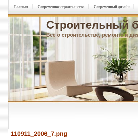
Главная
Современное строительство
Современный дизайн
Строительный б
Все о строительстве, ремонте и ди
110911_2006_7.png