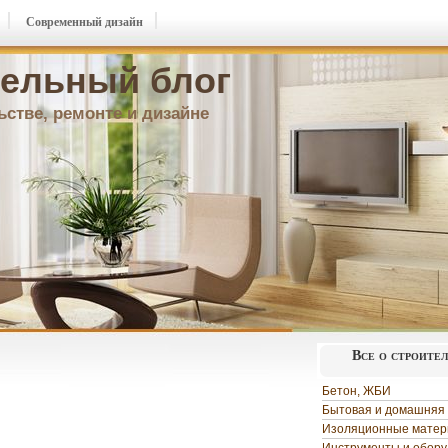
Современный дизайн
ельный блог
ьстве, ремонте и дизайне
Все о строите
Бетон, ЖБИ
Бытовая и домашняя 
Изоляционные мате