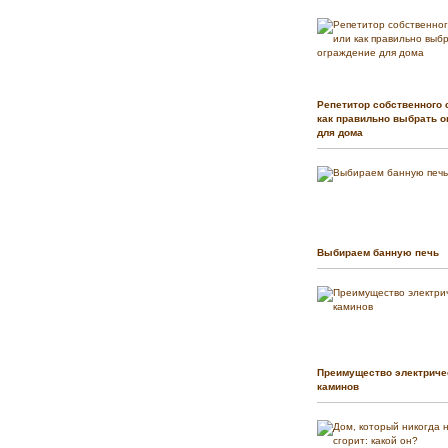
Репетитор собственного 
как правильно выбрать о
для дома
Выбираем банную печь
Преимущество электриче
каминов