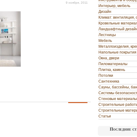
Инструменты и обор
9 ноября, 2011
Интерьер, мебель
Дизайн
Климат: вентиляция, 
Кровельные материа
Ландшафтный дизай
Лестницы
Мебель
Металлоизделия, кр
Напольные покрытия
Окна, двери
Пиломатериалы
Плитка, камень
Потолки
Сантехника
Сауны, бассейны, ба
Системы безопаснос
Стеновые материалы
Строительные работ
Строительные матер
Статьи
Последние ст