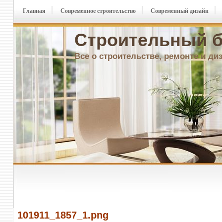
Главная
Современное строительство
Современный дизайн
Строительный б
Все о строительстве, ремонте и ди
101911_1857_1.png