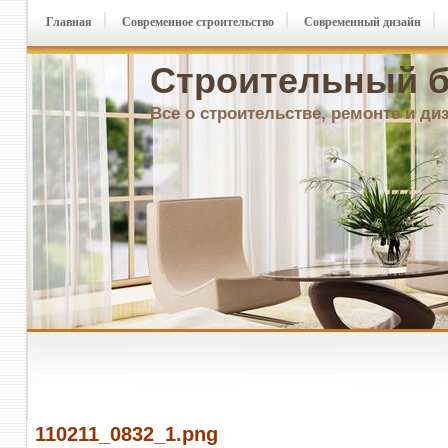
Главная
Современное строительство
Современный дизайн
Строительный б
Все о строительстве, ремонте и ди
110211_0832_1.png