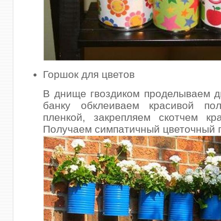
Горшок для цветов
В днище гвоздиком проделываем д
банку обклеиваем красивой пол
пленкой, закрепляем скотчем кр
Получаем симпатичный цветочный 