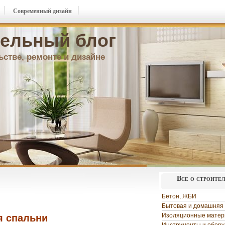
Современный дизайн
ельный блог
ьстве, ремонте и дизайне
Все о строите
Бетон, ЖБИ
Бытовая и домашняя 
Изоляционные мате
я спальни