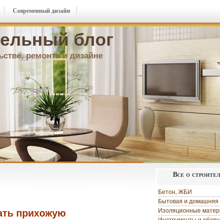
Современный дизайн
ельный блог
ьстве, ремонте и дизайне
Все о строите
Бетон, ЖБИ
Бытовая и домашняя 
Изоляционные мате
ать прихожую