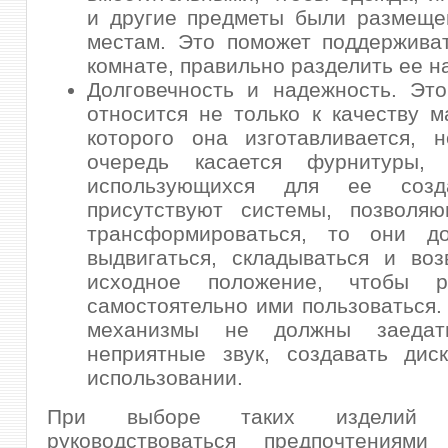
и другие предметы были размеще
местам. Это поможет поддержива
комнате, правильно разделить ее н
Долговечность и надежность. Эт
относится не только к качеству м
которого она изготавливается, 
очередь касается фурнитуры, 
использующихся для ее созд
присутствуют системы, позволя
трансформироваться, то они д
выдвигаться, складываться и во
исходное положение, чтобы р
самостоятельно ими пользоваться.
механизмы не должны заедать
неприятные звук, создавать дис
использовании.
При выборе таких изделий н
руководствоваться предпочтениям