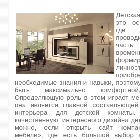
Детска
это ос
где 
прово
част
времен
форми
личнос
приобр
необходимые знания и навыки, поэтом
быть максимально комфортной
Определяющую роль в этом играет меб
она является главной составляющей
интерьера для детской комнаты
качественную, интересного дизайна де
можно, если открыть сайт компа
мебели», где есть большой выбор 