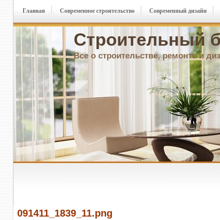
Главная
Современное строительство
Современный дизайн
Строительный б
Все о строительстве, ремонте и ди
091411_1839_11.png