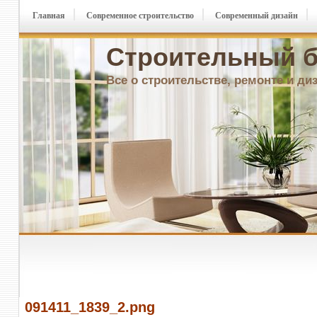
Главная
Современное строительство
Современный дизайн
Строительный б
Все о строительстве, ремонте и ди
091411_1839_2.png