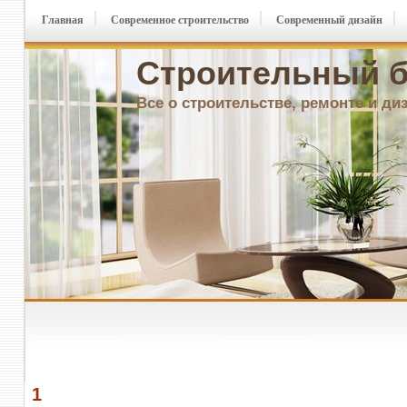
Главная
Современное строительство
Современный дизайн
Строительный б
Все о строительстве, ремонте и ди
1