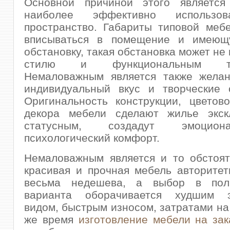
Основной причиной этого является
наиболее эффективно использо
пространство. Габариты типовой меб
вписываться в помещение и имеющ
обстановку, такая обстановка может не
стилю и функциональным тре
Немаловажным является также желан
индивидуальный вкус и творческие с
Оригинальность конструкции, цветов
декора мебели сделают жилье экс
статусным, создадут эмоцио
психологический комфорт.
Немаловажным является и то обстоят
красивая и прочная мебель авторите
весьма недешева, а выбор в поль
варианта оборачивается худшим э
видом, быстрым износом, затратами на 
же время
изготовление мебели на зак