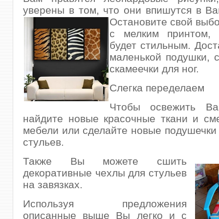
уверены в том, что они впишутся в В
Остановите свой
выбо
с мелким принтом,
будет стильным. Дост
маленькой подушки, 
скамеечки для ног.
Слегка переделаем
Чтобы освежить Ва
найдите новые красочные ткани и см
мебели или сделайте новые подушечки 
стульев.
Также Вы можете сшить
декоративные чехлы для стульев
на завязках.
Используя предложения
описанные выше Вы легко и с