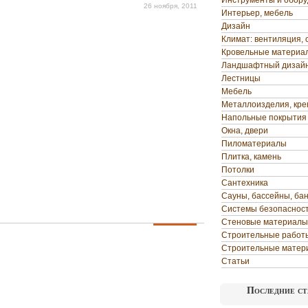
Инструменты и обор
26 ноября, 2011
Интерьер, мебель
Дизайн
Климат: вентиляция, 
Кровельные материа
Ландшафтный дизай
Лестницы
Мебель
Металлоизделия, кр
Напольные покрытия
Окна, двери
Пиломатериалы
Плитка, камень
Потолки
Сантехника
Сауны, бассейны, ба
Системы безопаснос
Стеновые материалы
Строительные работ
Строительные матер
Статьи
Последние ст