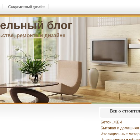
Современный дизайн
ельный блог
ьстве, ремонте и дизайне
Все о строите
Бетон, ЖБИ
Бытовая и домашняя 
Изоляционные мате