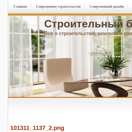
Главная
Современное строительство
Современный дизайн
Строительный б
Все о строительстве, ремонте и ди
101311_1137_2.png